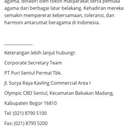
agama, dihadiri oleh tokoh masyarakat serta pemuka
agama dari berbagai latar belakang. Kehadiran mereka
semakin mempererat kebersamaan, toleransi, dan
harmoni antarumat beragama di Indonesia.
______________
Keterangan lebih lanjut hubungi:
Corporate Secretary Team
PT Puri Sentul Permai Tbk.
Jl. Surya Raya Kavling Commercial Area I
Olympic CBD Sentul, Kecamatan Babakan Madang,
Kabupaten Bogor 16810
Tel: (021) 8790 5100
Fax: (021) 8790 5200