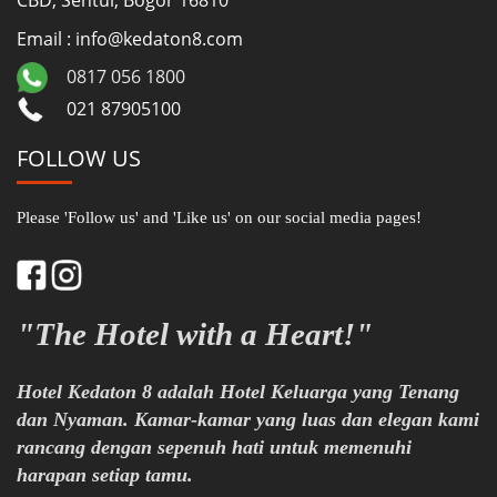
CBD, Sentul, Bogor 16810
Email : info@kedaton8.com
0817 056 1800
021 87905100
FOLLOW US
Please 'Follow us' and 'Like us' on our social media pages!
"The Hotel with a Heart!"
Hotel Kedaton 8 adalah Hotel Keluarga yang Tenang
dan Nyaman. Kamar-kamar yang luas dan elegan kami
rancang dengan sepenuh hati untuk memenuhi
harapan setiap tamu.