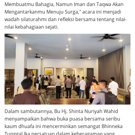
Membuatmu Bahagia, Namun Iman dan Taqwa Akan
Mengantarkanmu Menuju Surga," acara ini menjadi
wadah silaturahmi dan refleksi bersama tentang nilai-
nilai kebahagiaan sejati.
Dalam sambutannya, Bu Hj. Shinta Nuriyah Wahid
menyampaikan bahwa buka puasa bersama seribu
kaum dhuafa ini mencerminkan semangat Bhinneka
Tunggal Ika persatuan dalam keberagaman yang