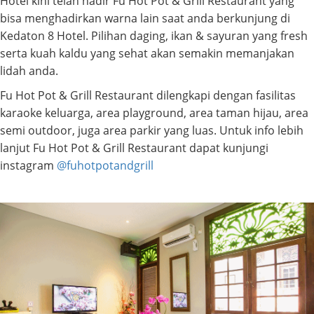
Hotel kini telah hadir Fu Hot Pot & Grill Restaurant yang
bisa menghadirkan warna lain saat anda berkunjung di
Kedaton 8 Hotel. Pilihan daging, ikan & sayuran yang fresh
serta kuah kaldu yang sehat akan semakin memanjakan
lidah anda.
Fu Hot Pot & Grill Restaurant dilengkapi dengan fasilitas
karaoke keluarga, area playground, area taman hijau, area
semi outdoor, juga area parkir yang luas. Untuk info lebih
lanjut Fu Hot Pot & Grill Restaurant dapat kunjungi
instagram
@fuhotpotandgrill