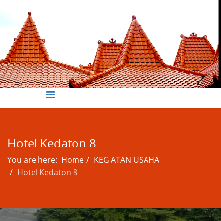
Hotel Kedaton 8
You are here:
Home
KEGIATAN USAHA
Hotel Kedaton 8