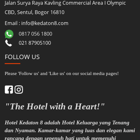
Jalan Surya Raya Kavling Commercial Area I Olympic
CBD, Sentul, Bogor 16810
Email : info@kedaton8.com
0817 056 1800
021 87905100
FOLLOW US
Please 'Follow us' and 'Like us' on our social media pages!
"The Hotel with a Heart!"
Hotel Kedaton 8 adalah Hotel Keluarga yang Tenang
dan Nyaman. Kamar-kamar yang luas dan elegan kami
rancang dengan sepenuh hati untuk memenuhi