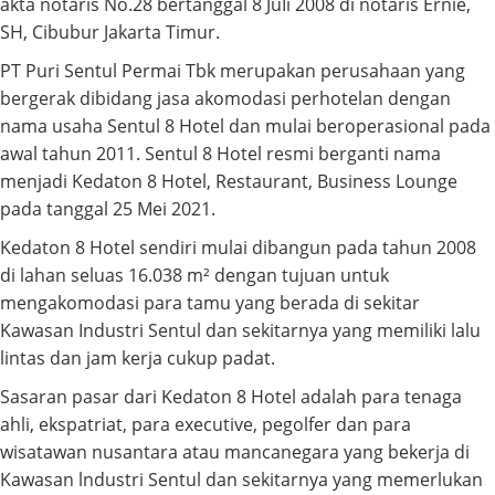
akta notaris No.28 bertanggal 8 JuIi 2008 di notaris Ernie,
SH, Cibubur Jakarta Timur.
PT Puri Sentul Permai Tbk merupakan perusahaan yang
bergerak dibidang jasa akomodasi perhotelan dengan
nama usaha Sentul 8 Hotel dan mulai beroperasional pada
awal tahun 2011. Sentul 8 Hotel resmi berganti nama
menjadi Kedaton 8 Hotel, Restaurant, Business Lounge
pada tanggal 25 Mei 2021.
Kedaton 8 Hotel sendiri mulai dibangun pada tahun 2008
di lahan seluas 16.038 m² dengan tujuan untuk
mengakomodasi para tamu yang berada di sekitar
Kawasan Industri Sentul dan sekitarnya yang memiliki lalu
lintas dan jam kerja cukup padat.
Sasaran pasar dari Kedaton 8 Hotel adalah para tenaga
ahli, ekspatriat, para executive, pegolfer dan para
wisatawan nusantara atau mancanegara yang bekerja di
Kawasan lndustri Sentul dan sekitarnya yang memerlukan