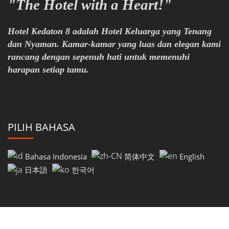
"The Hotel with a Heart!"
Hotel Kedaton 8 adalah Hotel Keluarga yang Tenang
dan Nyaman. Kamar-kamar yang luas dan elegan kami
rancang dengan sepenuh hati untuk memenuhi
harapan setiap tamu.
PILIH BAHASA
Bahasa Indonesia
简体中文
English
日本語
한국어