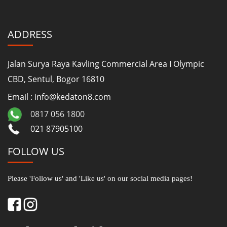
ADDRESS
Jalan Surya Raya Kavling Commercial Area I Olympic
CBD, Sentul, Bogor 16810
Email : info@kedaton8.com
0817 056 1800
021 87905100
FOLLOW US
Please 'Follow us' and 'Like us' on our social media pages!