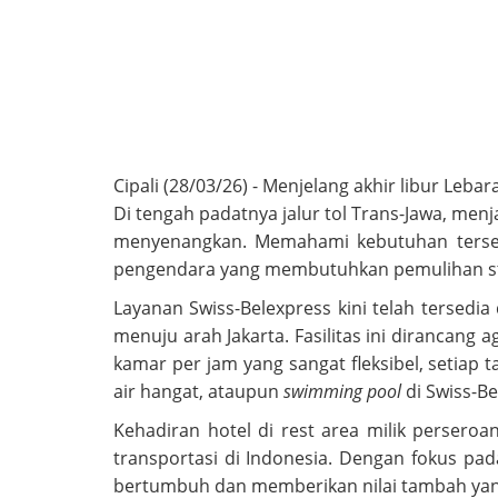
Cipali (28/03/26) - Menjelang akhir libur Leba
Di tengah padatnya jalur tol Trans-Jawa, men
menyenangkan. Memahami kebutuhan tersebut
pengendara yang membutuhkan pemulihan sta
Layanan Swiss-Belexpress kini telah tersedi
menuju arah Jakarta. Fasilitas ini dirancang
kamar per jam yang sangat fleksibel, setiap
air hangat, ataupun
swimming pool
di Swiss-B
Kehadiran hotel di rest area milik perser
transportasi di Indonesia. Dengan fokus pa
bertumbuh dan memberikan nilai tambah yang