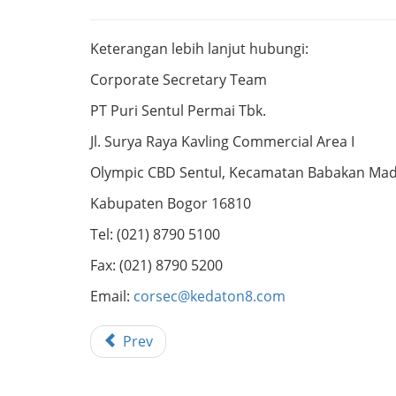
Keterangan lebih lanjut hubungi:
Corporate Secretary Team
PT Puri Sentul Permai Tbk.
Jl. Surya Raya Kavling Commercial Area I
Olympic CBD Sentul, Kecamatan Babakan Ma
Kabupaten Bogor 16810
Tel: (021) 8790 5100
Fax: (021) 8790 5200
Email:
corsec@kedaton8.com
Prev