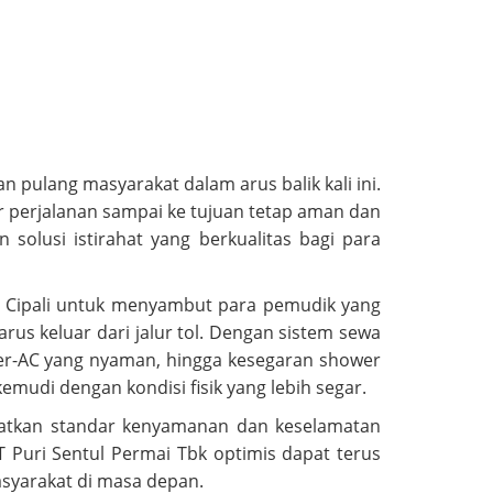
an pulang masyarakat dalam arus balik kali ini.
ar perjalanan sampai ke tujuan tetap aman dan
olusi istirahat yang berkualitas bagi para
64B Cipali untuk menyambut para pemudik yang
rus keluar dari jalur tol. Dengan sistem sewa
 ber-AC yang nyaman, hingga kesegaran shower
mudi dengan kondisi fisik yang lebih segar.
gkatkan standar kenyamanan dan keselamatan
 Puri Sentul Permai Tbk optimis dapat terus
syarakat di masa depan.