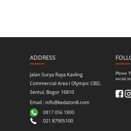
ADDRESS
FOLL
Please '
Jalan Surya Raya Kavling
social m
Commercial Area I Olympic CBD,
Sentul, Bogor 16810
Email : info@kedaton8.com
0817 056 1800
021 87905100