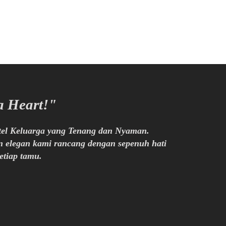
a Heart!"
tel Keluarga yang Tenang dan Nyaman.
 elegan kami rancang dengan sepenuh hati
tiap tamu.