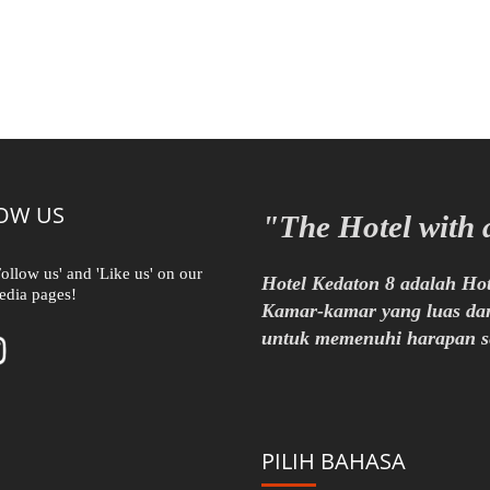
OW US
"The Hotel with 
Follow us' and 'Like us' on our
Hotel Kedaton 8 adalah Ho
edia pages!
Kamar-kamar yang luas dan
untuk memenuhi harapan se
PILIH BAHASA