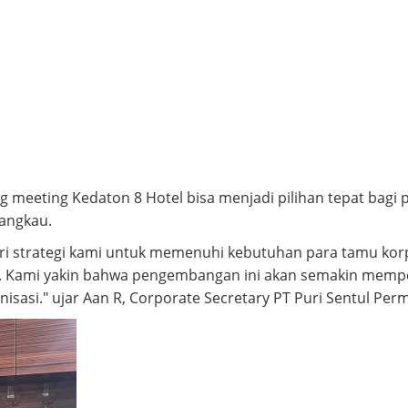
g meeting Kedaton 8 Hotel bisa menjadi pilihan tepat ba
angkau.
dari strategi kami untuk memenuhi kebutuhan para tamu ko
. Kami yakin bahwa pengembangan ini akan semakin memperk
asi." ujar Aan R, Corporate Secretary PT Puri Sentul Perm