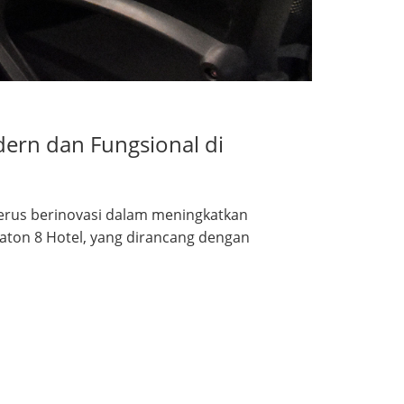
dern dan Fungsional di
terus berinovasi dalam meningkatkan
daton 8 Hotel, yang dirancang dengan