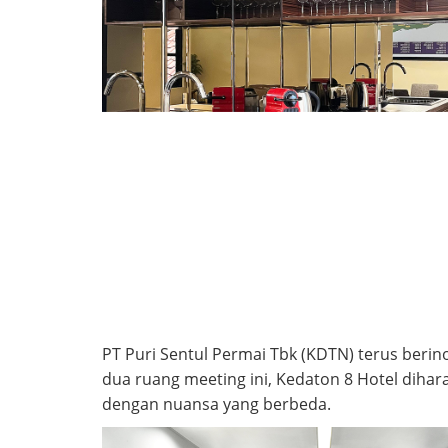
PT Puri Sentul Permai Tbk (KDTN) terus beri
dua ruang meeting ini, Kedaton 8 Hotel di
dengan nuansa yang berbeda.