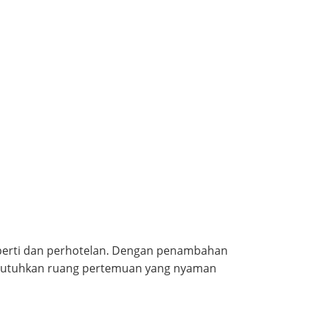
roperti dan perhotelan. Dengan penambahan
mbutuhkan ruang pertemuan yang nyaman