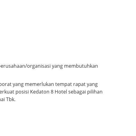
gi perusahaan/organisasi yang membutuhkan
rporat yang memerlukan tempat rapat yang
uat posisi Kedaton 8 Hotel sebagai pilihan
ai Tbk.