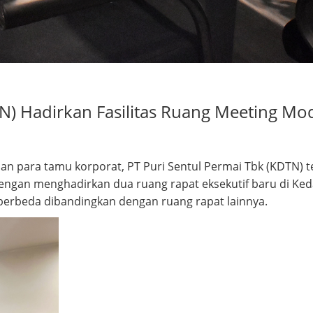
TN) Hadirkan Fasilitas Ruang Meeting Mo
n para tamu korporat, PT Puri Sentul Permai Tbk (KDTN) 
 dengan menghadirkan dua ruang rapat eksekutif baru di Ke
rbeda dibandingkan dengan ruang rapat lainnya.