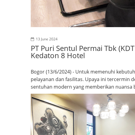
13 June 2024
PT Puri Sentul Permai Tbk (KD
Kedaton 8 Hotel
Bogor (13/6/2024) - Untuk memenuhi kebutuha
pelayanan dan fasilitas. Upaya ini tercermin
sentuhan modern yang memberikan nuansa be