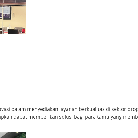
novasi dalam menyediakan layanan berkualitas di sektor p
harapkan dapat memberikan solusi bagi para tamu yang me