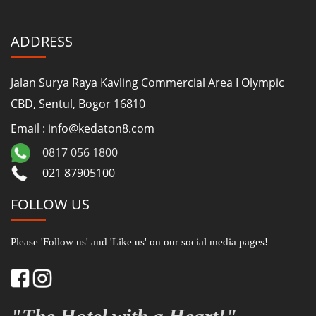
ADDRESS
Jalan Surya Raya Kavling Commercial Area I Olympic
CBD, Sentul, Bogor 16810
Email : info@kedaton8.com
0817 056 1800
021 87905100
FOLLOW US
Please 'Follow us' and 'Like us' on our social media pages!