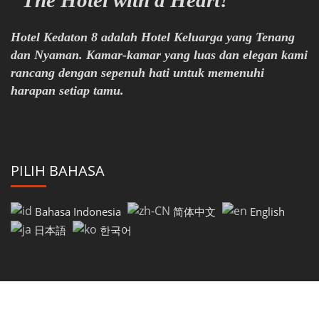
"The Hotel with a Heart!"
Hotel Kedaton 8 adalah Hotel Keluarga yang Tenang
dan Nyaman. Kamar-kamar yang luas dan elegan kami
rancang dengan sepenuh hati untuk memenuhi
harapan setiap tamu.
PILIH BAHASA
Bahasa Indonesia
简体中文
English
日本語
한국어